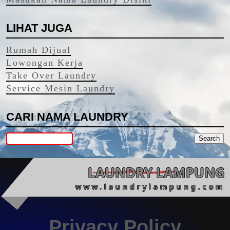
LIHAT JUGA
Rumah Dijual
Lowongan Kerja
Take Over Laundry
Service Mesin Laundry
CARI NAMA LAUNDRY
LAUNDRY LAMPUNG
www.laundrylampung.com
Privacy Policy