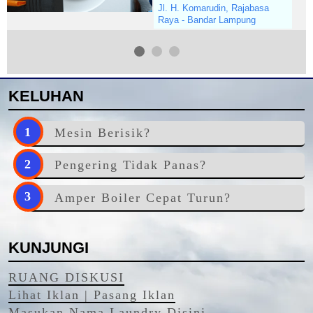
Jl. H. Komarudin, Rajabasa
Raya - Bandar Lampung
KELUHAN
Mesin Berisik?
Pengering Tidak Panas?
Amper Boiler Cepat Turun?
KUNJUNGI
RUANG DISKUSI
Lihat Iklan | Pasang Iklan
Masukan Nama Laundry Disini