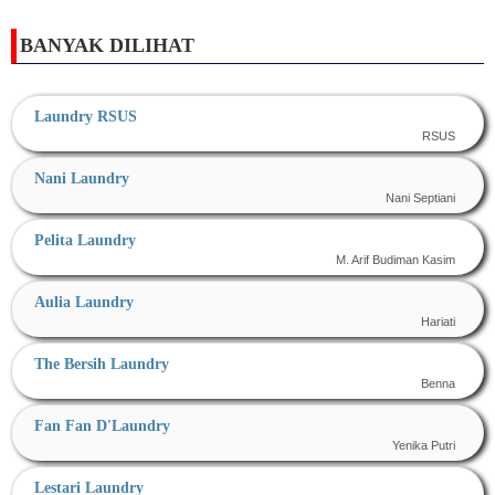
BANYAK DILIHAT
Laundry RSUS
RSUS
Nani Laundry
Nani Septiani
Pelita Laundry
M. Arif Budiman Kasim
Aulia Laundry
Hariati
The Bersih Laundry
Benna
Fan Fan D'Laundry
Yenika Putri
Lestari Laundry