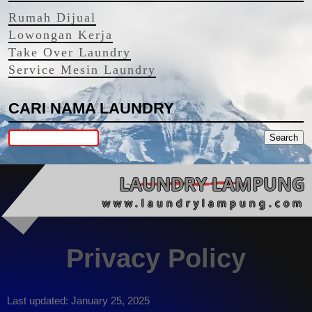
Rumah Dijual
Lowongan Kerja
Take Over Laundry
Service Mesin Laundry
CARI NAMA LAUNDRY
LAUNDRY LAMPUNG
www.laundrylampung.com
Privacy Policy
Last updated: January 25, 2025