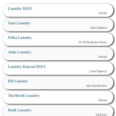
Laundry RSUS
RSUS
Nani Laundry
Nani Septiani
Pelita Laundry
M. Arif Budiman Kasim
Aulia Laundry
Hariati
Laundry Koprasi RSUS
Lena Sapta D
RD Laundry
Ade Dwi Atmoko
The Bersih Laundry
Benna
Resik Laundry
Cicil Iren