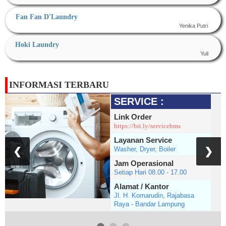
Fan Fan D'Laundry
Yenika Putri
Hoki Laundry
Yuli
INFORMASI TERBARU
SERVICE :
Link Order
https://bit.ly/servicebms
Layanan Service
Washer, Dryer, Boiler
❮
❯
Jam Operasional
Setiap Hari 08.00 - 17.00
Alamat / Kantor
Jl. H. Komarudin, Rajabasa
Raya - Bandar Lampung