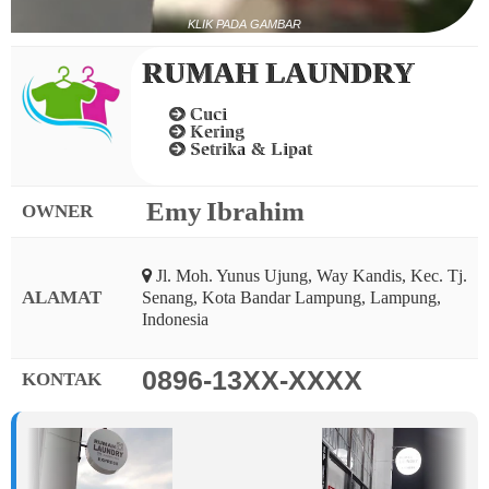
KLIK PADA GAMBAR
RUMAH LAUNDRY
Cuci
Kering
Setrika & Lipat
Emy Ibrahim
OWNER
Jl. Moh. Yunus Ujung, Way Kandis, Kec. Tj.
ALAMAT
Senang, Kota Bandar Lampung, Lampung,
Indonesia
0896-13XX-XXXX
KONTAK